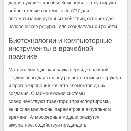
давая лучшие способы. Компании эксплуатируют
нейросетевые системы azino777 для
автоматизации рутинных действий, освобождая
человеческие ресурсы для созидательной работы.
Биотехнологии и компьютерные
инструменты в врачебной
практике
Материаловедческая наука перейдёт на иной
стадию благодаря шансу расчёта атомных структур
и прогнозирования качеств элементов до их
создания. Снабженческие системы
совершенствуют траектории транспортировки,
вычисляя миллионы параметров в актуальном
времени. Атмосферные модели окажутся
аккуратнее, содействуя предвидеть