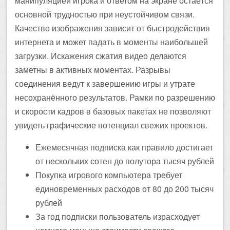
манипуляцией игрока и ответом на экране остаётся
основной трудностью при неустойчивом связи.
Качество изображения зависит от быстродействия
интернета и может падать в моменты наибольшей
загрузки. Искажения сжатия видео делаются
заметны в активных моментах. Разрывы
соединения ведут к завершению игры и утрате
несохранённого результатов. Рамки по разрешению
и скорости кадров в базовых пакетах не позволяют
увидеть графические потенциал свежих проектов.
Ежемесячная подписка как правило достигает
от нескольких сотен до полутора тысяч рублей
Покупка игрового компьютера требует
единовременных расходов от 80 до 200 тысяч
рублей
За год подписки пользователь израсходует