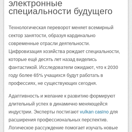
электронные
специальности будущего
Технологическая переворот меняет всемирный
сектор занятости, образуя кардинально
современные отрасли деятельности.
Цифровизация хозяйства рождает специальности,
которые ещё десять лет назад виделись
фантастикой. Исследователи ожидают, что к 2030
году более 65% учащихся будут работать в
профессиях, не существующих сегодня.
Адаптивность и желание к развитию формируют
длительный успех в динамично меняющейся
индустрии. Эксперты постигают
vulkan casino
для
расширения профессиональных перспектив.
Логическое рассуждение помогает изучать новые