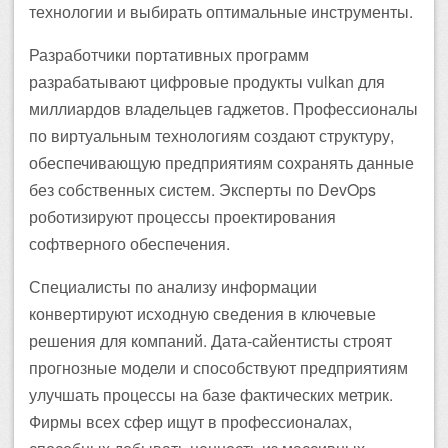
технологии и выбирать оптимальные инструменты.
Разработчики портативных программ
разрабатывают цифровые продукты vulkan для
миллиардов владельцев гаджетов. Профессионалы
по виртуальным технологиям создают структуру,
обеспечивающую предприятиям сохранять данные
без собственных систем. Эксперты по DevOps
роботизируют процессы проектирования
софтверного обеспечения.
Специалисты по анализу информации
конвертируют исходную сведения в ключевые
решения для компаний. Дата-сайентисты строят
прогнозные модели и способствуют предприятиям
улучшать процессы на базе фактических метрик.
Фирмы всех сфер ищут в профессионалах,