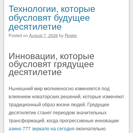
Технологии, которые
обусловят будущее
десятилетие
Posted on
August 7, 2026
by
Rogier
Инновации, которые
обусловят грядущее
десятилетие
Нынешний мир молниеносно изменяется под
влиянием новаторских решений, которые изменяют
традиционный образ жизни людей. Грядущее
десятилетие станет периодом значительных
трансформаций, когда прогрессивные инновации
азино 777 зеркало на сегодня
окончательно