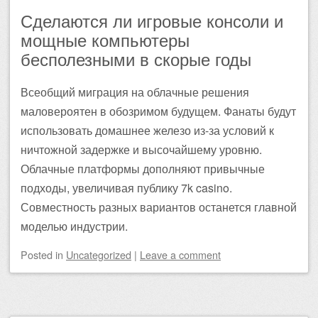
Сделаются ли игровые консоли и
мощные компьютеры
бесполезными в скорые годы
Всеобщий миграция на облачные решения
маловероятен в обозримом будущем. Фанаты будут
использовать домашнее железо из-за условий к
ничтожной задержке и высочайшему уровню.
Облачные платформы дополняют привычные
подходы, увеличивая публику 7k casino.
Совместность разных вариантов останется главной
моделью индустрии.
Posted
in
Uncategorized
|
Leave a comment