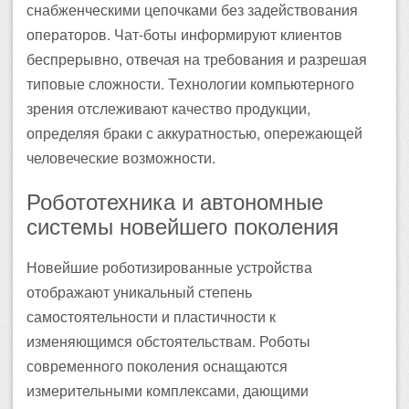
снабженческими цепочками без задействования
операторов. Чат-боты информируют клиентов
беспрерывно, отвечая на требования и разрешая
типовые сложности. Технологии компьютерного
зрения отслеживают качество продукции,
определяя браки с аккуратностью, опережающей
человеческие возможности.
Робототехника и автономные
системы новейшего поколения
Новейшие роботизированные устройства
отображают уникальный степень
самостоятельности и пластичности к
изменяющимся обстоятельствам. Роботы
современного поколения оснащаются
измерительными комплексами, дающими