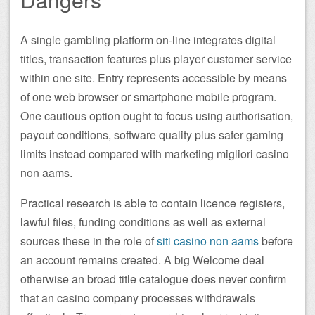
A single gambling platform on-line integrates digital
titles, transaction features plus player customer service
within one site. Entry represents accessible by means
of one web browser or smartphone mobile program.
One cautious option ought to focus using authorisation,
payout conditions, software quality plus safer gaming
limits instead compared with marketing migliori casino
non aams.
Practical research is able to contain licence registers,
lawful files, funding conditions as well as external
sources these in the role of
siti casino non aams
before
an account remains created. A big Welcome deal
otherwise an broad title catalogue does never confirm
that an casino company processes withdrawals