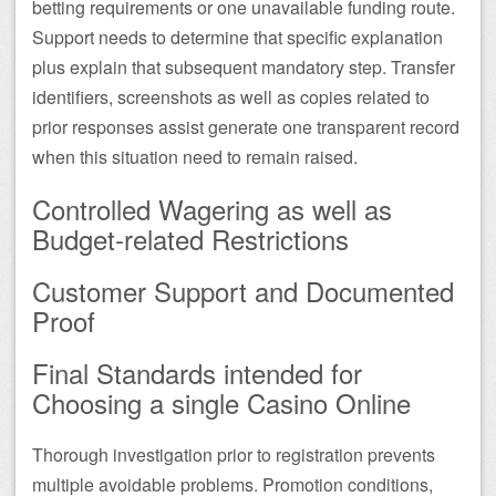
betting requirements or one unavailable funding route.
Support needs to determine that specific explanation
plus explain that subsequent mandatory step. Transfer
identifiers, screenshots as well as copies related to
prior responses assist generate one transparent record
when this situation need to remain raised.
Controlled Wagering as well as
Budget-related Restrictions
Customer Support and Documented
Proof
Final Standards intended for
Choosing a single Casino Online
Thorough investigation prior to registration prevents
multiple avoidable problems. Promotion conditions,