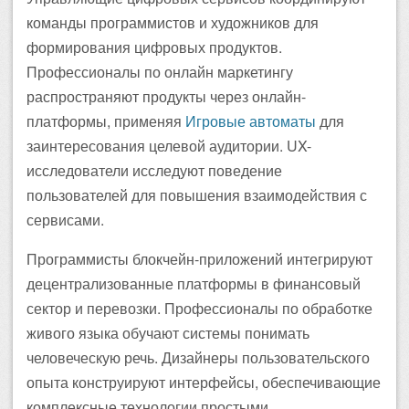
команды программистов и художников для
формирования цифровых продуктов.
Профессионалы по онлайн маркетингу
распространяют продукты через онлайн-
платформы, применяя
Игровые автоматы
для
заинтересования целевой аудитории. UX-
исследователи исследуют поведение
пользователей для повышения взаимодействия с
сервисами.
Программисты блокчейн-приложений интегрируют
децентрализованные платформы в финансовый
сектор и перевозки. Профессионалы по обработке
живого языка обучают системы понимать
человеческую речь. Дизайнеры пользовательского
опыта конструируют интерфейсы, обеспечивающие
комплексные технологии простыми.