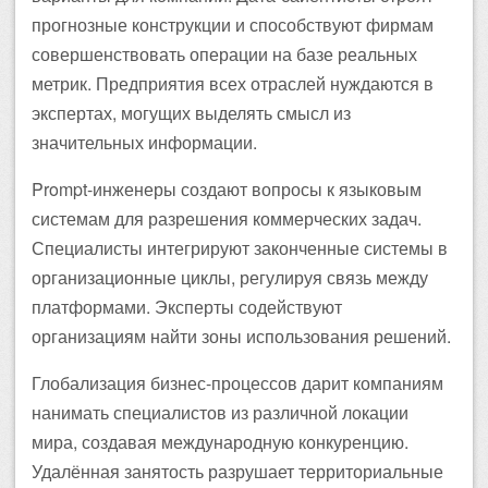
прогнозные конструкции и способствуют фирмам
совершенствовать операции на базе реальных
метрик. Предприятия всех отраслей нуждаются в
экспертах, могущих выделять смысл из
значительных информации.
Prompt-инженеры создают вопросы к языковым
системам для разрешения коммерческих задач.
Специалисты интегрируют законченные системы в
организационные циклы, регулируя связь между
платформами. Эксперты содействуют
организациям найти зоны использования решений.
Глобализация бизнес-процессов дарит компаниям
нанимать специалистов из различной локации
мира, создавая международную конкуренцию.
Удалённая занятость разрушает территориальные