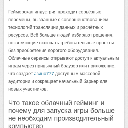
Геймерская индустрия проходит серьёзные
перемены, вызванные с совершенствованием
технологий трансляции данных и расчётных
ресурсов. Всё больше людей избирают решения,
позволяющие включать требовательные проекты
без приобретения дорогого оборудования.
Облачные сервисы открывают доступ к актуальным
играм через привычный браузер или приложение,
что создаёт
азино777
доступным массовой
аудитории и сокращает начальный барьер для
новых участников.
Что такое облачный гейминг и
почему для запуска игры больше
не необходим производительный
компьютер