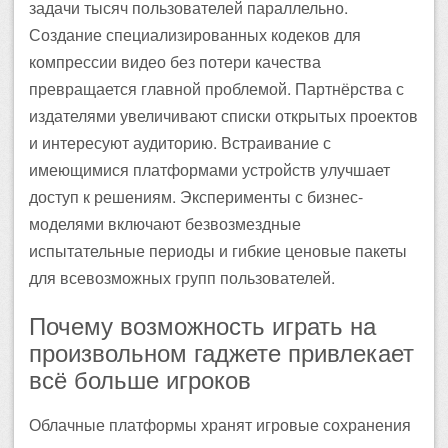
задачи тысяч пользователей параллельно.
Создание специализированных кодеков для
компрессии видео без потери качества
превращается главной проблемой. Партнёрства с
издателями увеличивают списки открытых проектов
и интересуют аудиторию. Встраивание с
имеющимися платформами устройств улучшает
доступ к решениям. Эксперименты с бизнес-
моделями включают безвозмездные
испытательные периоды и гибкие ценовые пакеты
для всевозможных групп пользователей.
Почему возможность играть на
произвольном гаджете привлекает
всё больше игроков
Облачные платформы хранят игровые сохранения