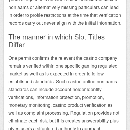
non aams or alternatively missing particulars can lead
in order to profile restrictions at the time that verification
records carry out never align with the initial information.
The manner in which Slot Titles
Differ
One permit confirms the relevant the casino company
remains verified within one specific gaming regulated
market as well as is expected in order to follow
established standards. Such casinò online non aams
standards can include account-holder identity
verifications, information protection, promotion,
monetary monitoring, casino product verification as
well as complaint processing. Regulation provides not
eliminate each risk, but this creates answerability plus
gives users a structured authority to approach