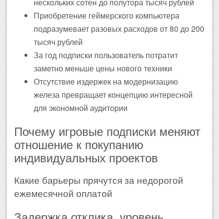
нескольких сотен до полутора тысяч рублей
Приобретение геймерского компьютера
подразумевает разовых расходов от 80 до 200
тысяч рублей
За год подписки пользователь потратит
заметно меньше цены нового техники
Отсутствие издержек на модернизацию
железа превращает концепцию интересной
для экономной аудитории
Почему игровые подписки меняют
отношение к покупанию
индивидуальных проектов
Какие барьеры прячутся за недорогой
ежемесячной оплатой
Задержка отклика, уровень