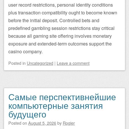
user record restrictions, personal identity conditions
plus transaction compatibility ought to become known
before the initial deposit. Controlled bets and
predefined gambling session restrictions stay critical
because all gaming site offering involves monetary
exposure and extended-term outcomes support the
casino company.
Posted
in
Uncategorized
|
Leave a comment
Самые перспективнейшие
компьютерные занятия
будущего
Posted on
August 5, 2026
by
Rogier