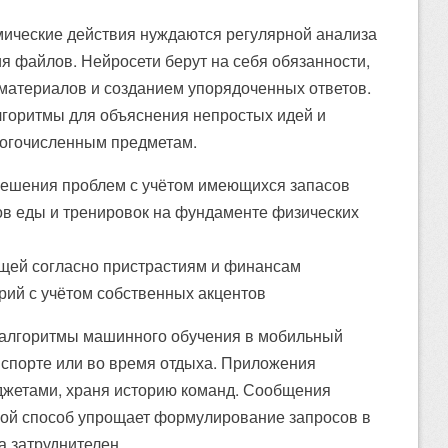
мические действия нуждаются регулярной анализа
 файлов. Нейросети берут на себя обязанности,
материалов и созданием упорядоченных ответов.
горитмы для объяснения непростых идей и
ногочисленным предметам.
решения проблем с учётом имеющихся запасов
в еды и тренировок на фундаменте физических
щей согласно пристрастиям и финансам
ий с учётом собственных акцентов
алгоритмы машинного обучения в мобильный
нспорте или во время отдыха. Приложения
джетами, храня историю команд. Сообщения
вой способ упрощает формулирование запросов в
а затруднителен.