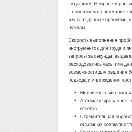
ситуациям. Нейросети рассм
с принятием во внимание ко
изучают данные проблемы 
нуждам.
Скорость выполнения пробл
инструментов для труда и 
запросы за секунды, выдава
расходовались часы или дни
возможности для решения б
подхода и утверждения пост
Молниеносный поиск и
Автоматизированное со
отчетов
Стремительная обрабо
объёмных совокупност