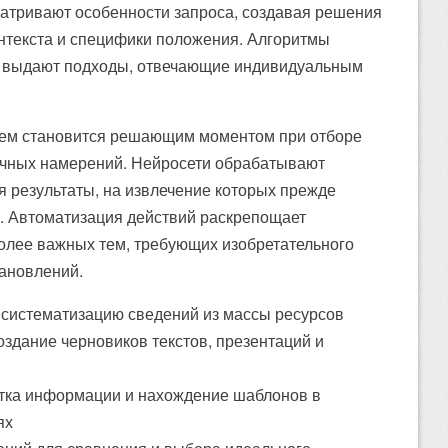
атривают особенности запроса, создавая решения
нтекста и специфики положения. Алгоритмы
и выдают подходы, отвечающие индивидуальным
ем становится решающим моментом при отборе
личных намерений. Нейросети обрабатывают
я результаты, на извлечение которых прежде
. Автоматизация действий раскрепощает
олее важных тем, требующих изобретательного
ановлений.
 систематизацию сведений из массы ресурсов
здание черновиков текстов, презентаций и
тка информации и нахождение шаблонов в
ях