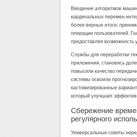
Введение алгоритмов машинн
кардинальных перемен инте
более верные итоги, приним
операции пользователей. Го
предоставляя возможность у
Службы для переработки тек
приложения, становясь доле
повысили качество передач
системы освоили прогнозир
кастомизированные вариант
который улучшает эффектив
Сбережение време
регулярного испол
Универсальные советы нере