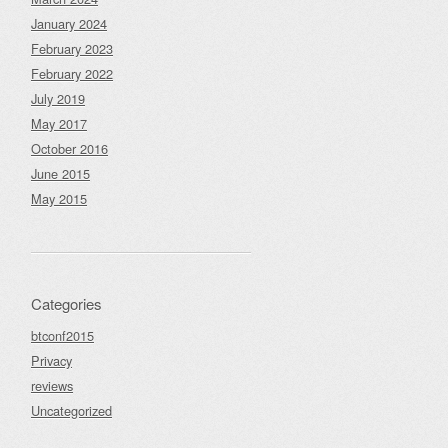
January 2024
February 2023
February 2022
July 2019
May 2017
October 2016
June 2015
May 2015
Categories
btconf2015
Privacy
reviews
Uncategorized