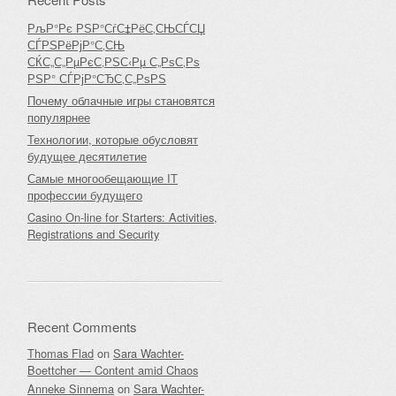
РљР°Рє РЅР°СѓС‡РёС‚СЊСЃСЏ
СЃРЅРёРјР°С‚СЊ
СЌС„С„РµРєС‚РЅС‹Рµ С„РѕС‚Рѕ
РЅР° СЃРјР°СЂС‚С„РѕРЅ
Почему облачные игры становятся
популярнее
Технологии, которые обусловят
будущее десятилетие
Самые многообещающие IT
профессии будущего
Casino On-line for Starters: Activities,
Registrations and Security
Recent Comments
Thomas Flad
on
Sara Wachter-
Boettcher — Content amid Chaos
Anneke Sinnema
on
Sara Wachter-