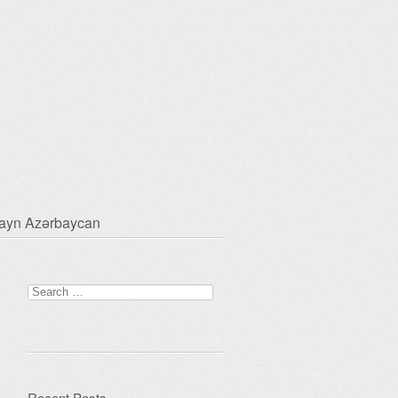
layn Azərbaycan
Search
for:
Recent Posts