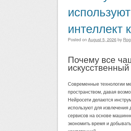
используют
интеллект 
Posted on
August 5, 2026
by
Rog
Почему все ча
искусственный
Современные технологии м
пространством, давая возм
Нейросети делаются инстру
используют для извлечения 
сервисов на основе машинн
экономить время и добывать