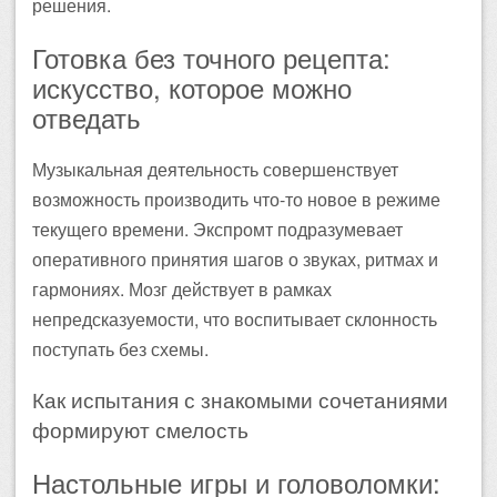
решения.
Готовка без точного рецепта:
искусство, которое можно
отведать
Музыкальная деятельность совершенствует
возможность производить что-то новое в режиме
текущего времени. Экспромт подразумевает
оперативного принятия шагов о звуках, ритмах и
гармониях. Мозг действует в рамках
непредсказуемости, что воспитывает склонность
поступать без схемы.
Как испытания с знакомыми сочетаниями
формируют смелость
Настольные игры и головоломки: