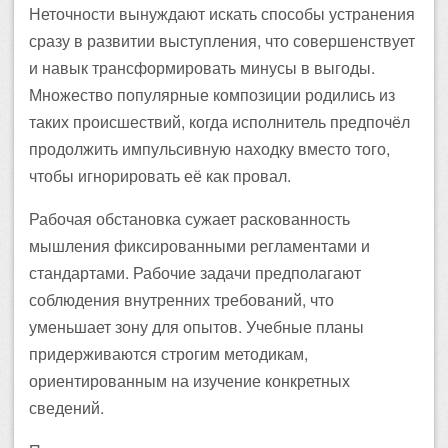
Неточности вынуждают искать способы устранения
сразу в развитии выступления, что совершенствует
и навык трансформировать минусы в выгоды.
Множество популярные композиции родились из
таких происшествий, когда исполнитель предпочёл
продолжить импульсивную находку вместо того,
чтобы игнорировать её как провал.
Рабочая обстановка сужает раскованность
мышления фиксированными регламентами и
стандартами. Рабочие задачи предполагают
соблюдения внутренних требований, что
уменьшает зону для опытов. Учебные планы
придерживаются строгим методикам,
ориентированным на изучение конкретных
сведений.