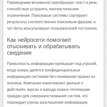
Переводчики мгновенно преобразуют текст и речь,
способствуя устранять лингвистические
ограничения. Поисковые системы сортируют
результаты соответственно поисковым фразам, а
чат-боты консультируют пользователей постоянно.
Как нейросети помогают
отыскивать и обрабатывать
сведения
Приватность информации пребывает под угрозой,
когда юзеры делятся конфиденциальные
информацию системам без понимания правил их
анализа. Компании накапливают данные о
действиях, вкусах и вавада казино геолокации
граждан для совершенствования систем, что
порождает угрозы разглашения информации.