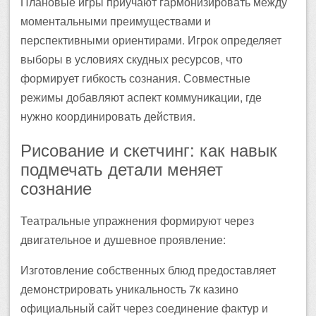
Плановые игры приучают гармонизировать между
моментальными преимуществами и
перспективными ориентирами. Игрок определяет
выборы в условиях скудных ресурсов, что
формирует гибкость сознания. Совместные
режимы добавляют аспект коммуникации, где
нужно координировать действия.
Рисование и скетчинг: как навык
подмечать детали меняет
сознание
Театральные упражнения формируют через
двигательное и душевное проявление:
Изготовление собственных блюд предоставляет
демонстрировать уникальность 7к казино
официальный сайт через соединение фактур и