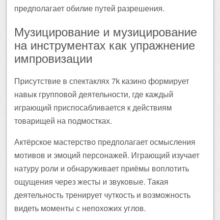
предполагает обилие путей разрешения.
Музицирование и музицирование
на инструментах как упражнение
импровизации
Присутствие в спектаклях 7k казино формирует
навык групповой деятельности, где каждый
играющий приспосабливается к действиям
товарищей на подмостках.
Актёрское мастерство предполагает осмысления
мотивов и эмоций персонажей. Играющий изучает
натуру роли и обнаруживает приёмы воплотить
ощущения через жесты и звуковые. Такая
деятельность тренирует чуткость и возможность
видеть моменты с непохожих углов.