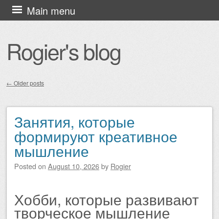
Skip
Main menu
to
content
Rogier's blog
←
Older posts
Post navigation
Занятия, которые
формируют креативное
мышление
Posted on
August 10, 2026
by
Rogier
Хобби, которые развивают
творческое мышление