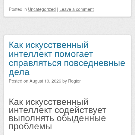
Posted
in
Uncategorized
|
Leave a comment
Как искусственный
интеллект помогает
справляться повседневные
дела
Posted on
August 10, 2026
by
Rogier
Как искусственный
интеллект содействует
выполнять обыденные
проблемы