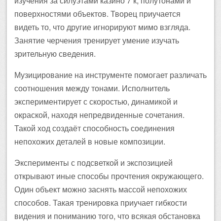
изучения за силуэтами казино 7 к, полутонами и
поверхностями объектов. Творец приучается
видеть то, что другие игнорируют мимо взгляда.
Занятие черчения тренирует умение изучать
зрительную сведения.
Музицирование на инструменте помогает различать
соотношения между тонами. Исполнитель
экспериментирует с скоростью, динамикой и
окраской, находя непредвиденные сочетания.
Такой ход создаёт способность соединения
непохожих деталей в новые композиции.
Эксперименты с подсветкой и экспозицией
открывают иные способы прочтения окружающего.
Один объект можно заснять массой непохожих
способов. Такая тренировка приучает гибкости
видения и пониманию того, что всякая обстановка