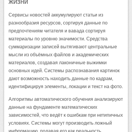
жизни
Сервисы новостей аккумулируют статьи из
разнообразия ресурсов, сортируя данные по
предпочтениям читателя и вавада сортируя
материалы по уровню значимости. Средства
суммаризации записей вытягивают центральные
мысли из объёмных файлов и академических
материалов, создавая лаконичные выжимки
основных идей. Системы распознавания картинок
дают возможность находить данные по кадрам,
идентифицируя элементы, локации и текст на фото.
Алгоритмы автоматического обучения анализируют
данные на фундаменте математических
зависимостей, что ведёт к ошибкам при нетипичных
условиях. Системы могут производить ложный
информацию, подавая его как реальность,