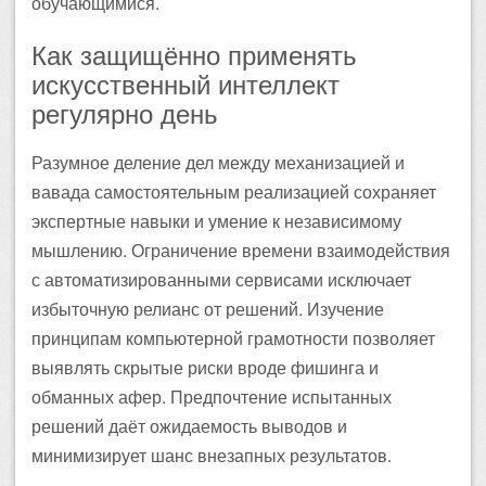
обучающимися.
Как защищённо применять
искусственный интеллект
регулярно день
Разумное деление дел между механизацией и
вавада самостоятельным реализацией сохраняет
экспертные навыки и умение к независимому
мышлению. Ограничение времени взаимодействия
с автоматизированными сервисами исключает
избыточную релианс от решений. Изучение
принципам компьютерной грамотности позволяет
выявлять скрытые риски вроде фишинга и
обманных афер. Предпочтение испытанных
решений даёт ожидаемость выводов и
минимизирует шанс внезапных результатов.