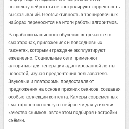
поскольку нейросети не контролируют корректность
высказываний. Необъективность в тренировочных
наборах переносится на итоги работы алгоритмов.
Разработки машинного обучения встречаются в
смартфонах, приложениях и повседневных
гаджетах, которыми граждане эксплуатируют
ежедневно. Социальные сети применяют
алгоритмы для генерации адаптированной ленты
новостей, изучая предпочтения пользователя.
Звуковые и платформы предоставляют
предложения на основе прежних сеансов, создавая
особые коллекции контента. Камеры современных
смартфонов используют нейросети для усиления
качества снимков, автоматом подбирая настройки
съёмки.