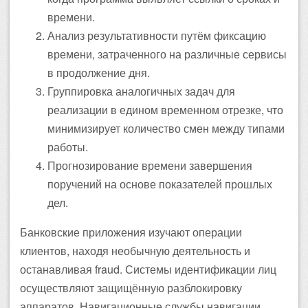
времени.
Анализ результативности путём фиксацию
времени, затраченного на различные сервисы
в продолжение дня.
Группировка аналогичных задач для
реализации в едином временном отрезке, что
минимизирует количество смен между типами
работы.
Прогнозирование времени завершения
поручений на основе показателей прошлых
дел.
Банковские приложения изучают операции
клиентов, находя необычную деятельность и
останавливая fraud. Системы идентификации лиц
осуществляют защищённую разблокировку
аппаратов. Навигационные службы навигации