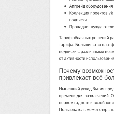
Апгрейд оборудования
Коллекция проектов 7k
подписки
Пропадает нужда отсл
Тариф облачных решений раз
тарифа. Большинство платфо
подписки с различными воз
от активности использования
Почему возможност
привлекает всё бо
Нынешний уклад бытия пред
времени для развлечений. 
первом гаджете и возобнови
Пользователь может открыть