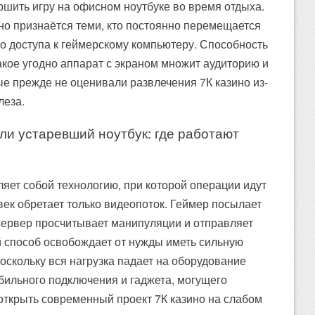
ршить игру на офисном ноутбуке во время отдыха.
но признаётся теми, кто постоянно перемещается
о доступа к геймерскому компьютеру. Способность
акое угодно аппарат с экраном множит аудиторию и
ые прежде не оценивали развлечения 7К казино из-
леза.
ли устаревший ноутбук: где работают
яет собой технологию, при которой операции идут
век обретает только видеопоток. Геймер посылает
 сервер просчитывает манипуляции и отправляет
й способ освобождает от нужды иметь сильную
оскольку вся нагрузка падает на оборудование
абильного подключения и гаджета, могущего
открыть современный проект 7К казино на слабом