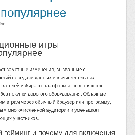
 популярнее
ier
ционные игры
опулярнее
ет заметные изменения, вызванные с
огий передачи данных и вычислительных
зователей избирают платформы, позволяющие
без покупки дорогого оборудования. Облачные
им играм через обычный браузер или программу,
ым многочисленной аудитории и уменьшает
ющих участников.
й гейминг и почему для включения