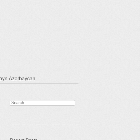
layn Azərbaycan
Search
for:
Recent Posts