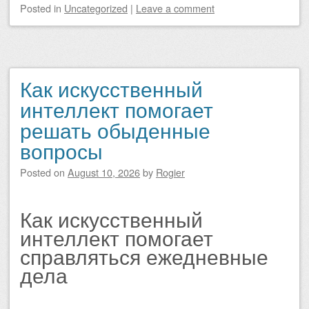
Posted
in
Uncategorized
|
Leave a comment
Как искусственный
интеллект помогает
решать обыденные
вопросы
Posted on
August 10, 2026
by
Rogier
Как искусственный
интеллект помогает
справляться ежедневные
дела