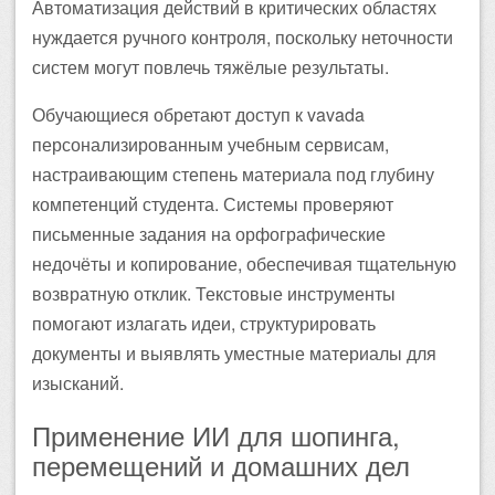
Автоматизация действий в критических областях
нуждается ручного контроля, поскольку неточности
систем могут повлечь тяжёлые результаты.
Обучающиеся обретают доступ к vavada
персонализированным учебным сервисам,
настраивающим степень материала под глубину
компетенций студента. Системы проверяют
письменные задания на орфографические
недочёты и копирование, обеспечивая тщательную
возвратную отклик. Текстовые инструменты
помогают излагать идеи, структурировать
документы и выявлять уместные материалы для
изысканий.
Применение ИИ для шопинга,
перемещений и домашних дел