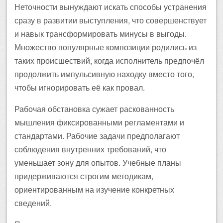
Неточности вынуждают искать способы устранения
сразу в развитии выступления, что совершенствует
и навык трансформировать минусы в выгоды.
Множество популярные композиции родились из
таких происшествий, когда исполнитель предпочёл
продолжить импульсивную находку вместо того,
чтобы игнорировать её как провал.
Рабочая обстановка сужает раскованность
мышления фиксированными регламентами и
стандартами. Рабочие задачи предполагают
соблюдения внутренних требований, что
уменьшает зону для опытов. Учебные планы
придерживаются строгим методикам,
ориентированным на изучение конкретных
сведений.