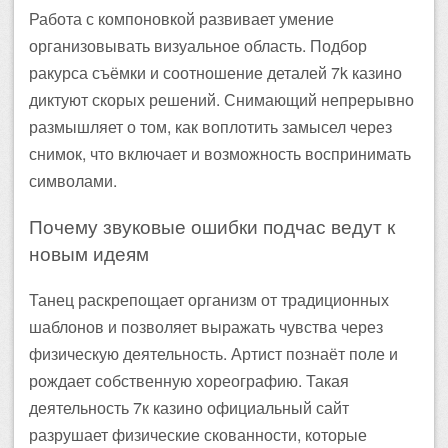
Работа с компоновкой развивает умение
организовывать визуальное область. Подбор
ракурса съёмки и соотношение деталей 7k казино
диктуют скорых решений. Снимающий непрерывно
размышляет о том, как воплотить замысел через
снимок, что включает и возможность воспринимать
символами.
Почему звуковые ошибки подчас ведут к
новым идеям
Танец раскрепощает организм от традиционных
шаблонов и позволяет выражать чувства через
физическую деятельность. Артист познаёт поле и
рождает собственную хореографию. Такая
деятельность 7к казино официальный сайт
разрушает физические скованности, которые