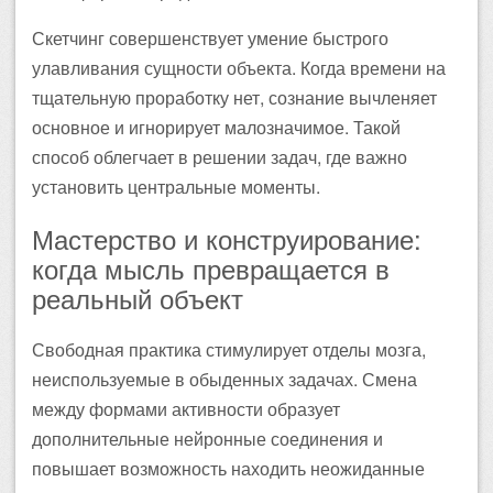
Скетчинг совершенствует умение быстрого
улавливания сущности объекта. Когда времени на
тщательную проработку нет, сознание вычленяет
основное и игнорирует малозначимое. Такой
способ облегчает в решении задач, где важно
установить центральные моменты.
Мастерство и конструирование:
когда мысль превращается в
реальный объект
Свободная практика стимулирует отделы мозга,
неиспользуемые в обыденных задачах. Смена
между формами активности образует
дополнительные нейронные соединения и
повышает возможность находить неожиданные