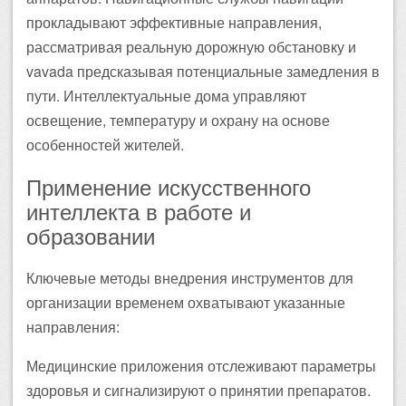
прокладывают эффективные направления,
рассматривая реальную дорожную обстановку и
vavada предсказывая потенциальные замедления в
пути. Интеллектуальные дома управляют
освещение, температуру и охрану на основе
особенностей жителей.
Применение искусственного
интеллекта в работе и
образовании
Ключевые методы внедрения инструментов для
организации временем охватывают указанные
направления:
Медицинские приложения отслеживают параметры
здоровья и сигнализируют о принятии препаратов.