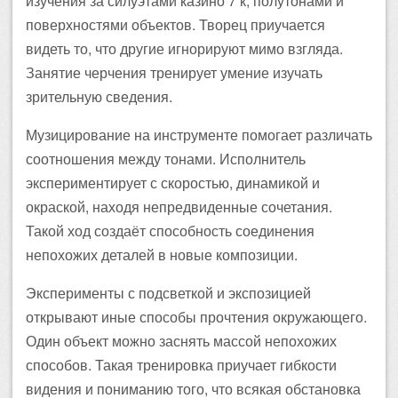
изучения за силуэтами казино 7 к, полутонами и
поверхностями объектов. Творец приучается
видеть то, что другие игнорируют мимо взгляда.
Занятие черчения тренирует умение изучать
зрительную сведения.
Музицирование на инструменте помогает различать
соотношения между тонами. Исполнитель
экспериментирует с скоростью, динамикой и
окраской, находя непредвиденные сочетания.
Такой ход создаёт способность соединения
непохожих деталей в новые композиции.
Эксперименты с подсветкой и экспозицией
открывают иные способы прочтения окружающего.
Один объект можно заснять массой непохожих
способов. Такая тренировка приучает гибкости
видения и пониманию того, что всякая обстановка