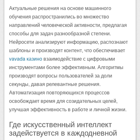
Актуальные решения на основе машинного
обучения распространились во множество
направлений человеческой активности, предлагая
способы для задач разнообразной степени.
Нейросети анализируют информацию, распознают
шаблоны и производят контент, что обеспечивает
vavada казино
взаимодействие с цифровыми
инструментами более эффективным. Алгоритмы
производят вопросы пользователей за доли
секунды, давая релевантные решения.
Автоматизация повторяющихся процессов
освобождает время для созидательных целей,
улучшая эффективность в работе и личной жизни.
Где искусственный интеллект
задействуется в каждодневной