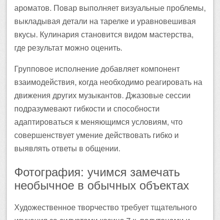
ароматов. Повар выполняет визуальные проблемы,
выкладывая детали на тарелке и уравновешивая
вкусы. Кулинария становится видом мастерства,
где результат можно оценить.
Групповое исполнение добавляет компонент
взаимодействия, когда необходимо реагировать на
движения других музыкантов. Джазовые сессии
подразумевают гибкости и способности
адаптироваться к меняющимся условиям, что
совершенствует умение действовать гибко и
выявлять ответы в общении.
Фотография: учимся замечать
необычное в обычных объектах
Художественное творчество требует тщательного