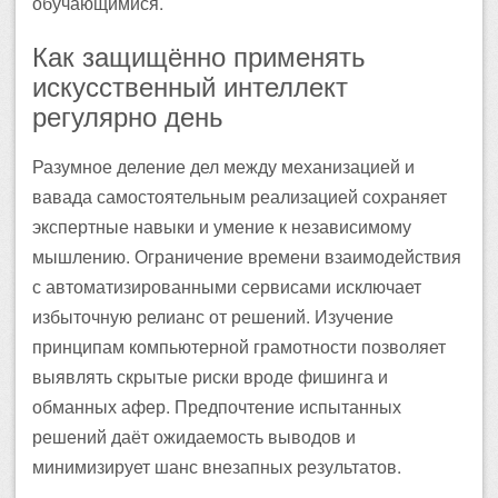
обучающимися.
Как защищённо применять
искусственный интеллект
регулярно день
Разумное деление дел между механизацией и
вавада самостоятельным реализацией сохраняет
экспертные навыки и умение к независимому
мышлению. Ограничение времени взаимодействия
с автоматизированными сервисами исключает
избыточную релианс от решений. Изучение
принципам компьютерной грамотности позволяет
выявлять скрытые риски вроде фишинга и
обманных афер. Предпочтение испытанных
решений даёт ожидаемость выводов и
минимизирует шанс внезапных результатов.