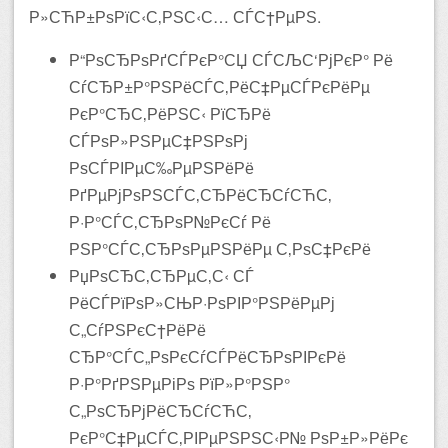
Р»СЋР±РѕРїС‹С‚РЅС‹С… СЃС†РµРЅ.
Р“РѕСЂРѕРґСЃРєР°СЏ СЃСЉС‘РјРєР° Рё
СѓСЂР±Р°РЅРёСЃС‚РёС‡РµСЃРєРёРµ
РєР°СЂС‚РёРЅС‹ РїСЂРё
СЃРѕР»РЅРµС‡РЅРѕРј
РѕСЃРІРµС‰РµРЅРёРё
РґРµРјРѕРЅСЃС‚СЂРёСЂСѓСЋС‚
Р·Р°СЃС‚СЂРѕР№РєСѓ Рё
РЅР°СЃС‚СЂРѕРµРЅРёРµ С‚РѕС‡РєРё
РџРѕСЂС‚СЂРµС‚С‹ СЃ
РёСЃРїРѕР»СЊР·РѕРІР°РЅРёРµРј
С„СѓРЅРєС†РёРё
СЂР°СЃС„РѕРєСѓСЃРёСЂРѕРІРєРё
Р·Р°РґРЅРµРіРѕ РїР»Р°РЅР°
С„РѕСЂРјРёСЂСѓСЋС‚
РєР°С‡РµСЃС‚РІРµРЅРЅС‹Р№ РѕР±Р»РёРє