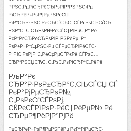
РРЅС‚РµРіСЂРёСЂРѕРІР°РЅРЅС‹Рµ
РїСЂРёР»РѕР¶РµРЅРёСЏ
РіР°СЂР°РЅС‚РёСЂСѓСЋС‚ СЃРєРѕСЂСѓСЋ
РЅР°СЃС‚СЂРѕР№РєСѓ С†РІРµС‚Р° Рё
РєР°РґСЂРёСЂРѕРІР°РЅРёРµ, Р°
РѕР±Р»Р°С‡РЅС‹Рµ СЃРµСЂРІРёСЃС‹
Р°РІС‚РѕРјР°С‚РёС‡РµСЃРєРё СЃРѕС…
СЂР°РЅСЏСЋС‚ С„РѕС‚РѕРіСЂР°С„РёРё.
РљР°Рє
СЂР°Р·РѕР±СЂР°С‚СЊСЃСЏ СЃ
РєР°РјРµСЂРѕР№,
С„РѕРєСѓСЃРѕРј,
СЌРєСЃРїРѕР·РёС†РёРµР№ Рё
СЂРµР¶РёРјР°РјРё
РџСЂРёР»РѕР¶РµРЅРёРµ РєР°РјРµСЂС‹