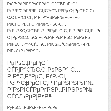
РїСЂРёРІРЅРѕСЃРёС‚ СЃСЂРµРґСѓ.
РќР°РїСЂР°РІР»СЏСЋС‰РёРµ С‡РµСЂС‚С‹
С‚СЂР°СЃСЃ, Р·РґР°РЅРёР№ РёР»Рё
РµСЃС‚РµСЃС‚РІРµРЅРЅС‹С…
РєРѕРЅС‚СѓСЂРѕРІ РІРµРґСѓС‚ РІР·РіР»СЏРґ Рє
С†РµРЅС‚СЂСѓ РєРѕРјРїРѕР·РёС†РёРё Рё
РѕР±СЂР°Р·СѓСЋС‚ РѕС‰СѓС‰РµРЅРёРµ
РіР»СѓР±РёРЅС‹.
РџРѕС‡РµРјСѓ
СЃРјР°СЂС‚С„РѕРЅР° С…
РІР°С‚Р°РµС‚ РґР»СЏ
РєР°С‡РµСЃС‚РІРµРЅРЅРѕР№
РїРѕРІСЃРµРґРЅРµРІРЅРѕР№
СЃСЉРµРјРєРё
РўРµС…РЅРѕР»РѕРіРёРё