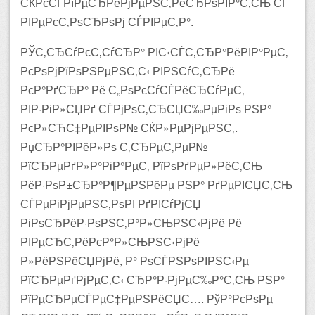
СЌРєСЃРїРµСЂРёРјРµРЅС‚РёСЂРѕРІР°С‚СЊ СЃ
РІРµРєС‚РѕСЂРѕРј СЃРІРµС‚Р°.
РЎС‚СЂСѓРєС‚СѓСЂР° РІС‹СЃС‚СЂР°РёРІР°РµС‚
РєРѕРјРїРѕРЅРµРЅС‚С‹ РІРЅСѓС‚СЂРё
РєР°РґСЂР° Рё С„РѕРєСѓСЃРёСЂСѓРµС‚
РІР·РіР»СЏРґ СЃРјРѕС‚СЂСЏС‰РµРіРѕ РЅР°
РєР»СЋС‡РµРІРѕР№ СЌР»РµРјРµРЅС‚.
РџСЂР°РІРёР»Рѕ С‚СЂРµС‚РµР№
РїСЂРµРґР»Р°РіР°РµС‚ РїРѕРґРµР»РёС‚СЊ
РёР·РѕР±СЂР°Р¶РµРЅРёРµ РЅР° РґРµРІСЏС‚СЊ
СЃРµРіРјРµРЅС‚РѕРІ РґРІСѓРјСЏ
РіРѕСЂРёР·РѕРЅС‚Р°Р»СЊРЅС‹РјРё Рё
РІРµСЂС‚РёРєР°Р»СЊРЅС‹РјРё
Р»РёРЅРёСЏРјРё, Р° РѕСЃРЅРѕРІРЅС‹Рµ
РїСЂРµРґРјРµС‚С‹ СЂР°Р·РјРµС‰Р°С‚СЊ РЅР°
РїРµСЂРµСЃРµС‡РµРЅРёСЏС…. РўР°РєРѕРµ