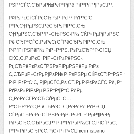
РЅР°СЃС‚СЂРѕР№РєР°РјРё РіР°РґР¶РµС‚Р°.
Р¤РѕРєСѓСЃРёСЂРѕРІРєР° РґР°С‘С‚
Р°РєС†РµРЅС‚РёСЂРѕРІР°С‚СЊ
С†РµРЅС‚СЂР°Р»СЊРЅС‹Р№ СЌР»РµРјРµРЅС‚
Рё СЂР°СЃС„РѕРєСѓСЃРёСЂРѕРІР°С‚СЊ
Р·Р°РґРЅРёР№ РїР»Р°РЅ, РѕР±СЂР°Р·СѓСЏ
СЌС„С„РµРєС‚ РіР»СѓР±РёРЅС‹.
РџСЂРёРєРѕСЃРЅРѕРІРµРЅРёРµ РїРѕ
С‚СЂРµР±СѓРµРјРѕР№ Р·РѕРЅРµ СЌРєСЂР°РЅР°
Р·Р°РґР°С‘С‚ РјРµСЃС‚Рѕ СЂРµР·РєРѕСЃС‚Рё, Р°
РґРѕР»РіРѕРµ РЅР°Р¶Р°С‚РёРµ
С„РёРєСЃРёСЂСѓРµС‚ С…
Р°СЂР°РєС‚РµСЂРёСЃС‚РёРєРё РґР»СЏ
СЃРµСЂРёРё СЃРЅРёРјРєРѕРІ. Р РµР¶РёРј
РїРѕСЂС‚СЂРµС‚Р° Р·Р°РґРµР№СЃС‚РІСѓРµС‚
Р°Р»РіРѕСЂРёС‚РјС‹ РґР»СЏ кент казино