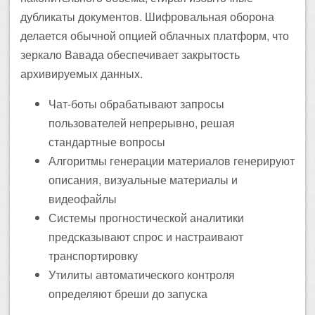
дубликаты документов. Шифровальная оборона
делается обычной опцией облачных платформ, что
зеркало Вавада обеспечивает закрытость
архивируемых данных.
Чат-боты обрабатывают запросы
пользователей непрерывно, решая
стандартные вопросы
Алгоритмы генерации материалов генерируют
описания, визуальные материалы и
видеофайлы
Системы прогностической аналитики
предсказывают спрос и настраивают
транспортировку
Утилиты автоматического контроля
определяют бреши до запуска