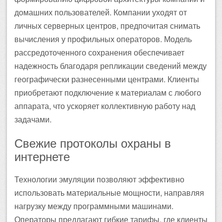
домашних пользователей. Компании уходят от
личных серверных центров, предпочитая снимать
вычисления у профильных операторов. Модель
рассредоточенного сохранения обеспечивает
надежность благодаря репликации сведений между
географически разнесенными центрами. Клиенты
приобретают подключение к материалам с любого
аппарата, что ускоряет коллективную работу над
задачами.
Свежие протоколы охраны в
интернете
Технологии эмуляции позволяют эффективно
использовать материальные мощности, направляя
нагрузку между программными машинами.
Операторы предлагают гибкие тарифы, где клиенты