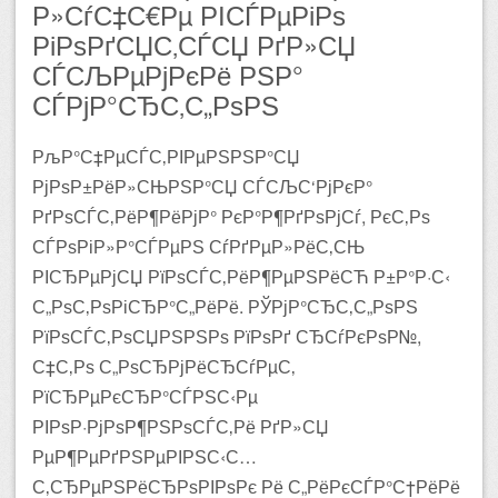
Р»СѓС‡С€Рµ РІСЃРµРіРѕ
РіРѕРґСЏС‚СЃСЏ РґР»СЏ
СЃСЉРµРјРєРё РЅР°
СЃРјР°СЂС‚С„РѕРЅ
РљР°С‡РµСЃС‚РІРµРЅРЅР°СЏ
РјРѕР±РёР»СЊРЅР°СЏ СЃСЉС‘РјРєР°
РґРѕСЃС‚РёР¶РёРјР° РєР°Р¶РґРѕРјСѓ, РєС‚Рѕ
СЃРѕРіР»Р°СЃРµРЅ СѓРґРµР»РёС‚СЊ
РІСЂРµРјСЏ РїРѕСЃС‚РёР¶РµРЅРёСЋ Р±Р°Р·С‹
С„РѕС‚РѕРіСЂР°С„РёРё. РЎРјР°СЂС‚С„РѕРЅ
РїРѕСЃС‚РѕСЏРЅРЅРѕ РїРѕРґ СЂСѓРєРѕР№,
С‡С‚Рѕ С„РѕСЂРјРёСЂСѓРµС‚
РїСЂРµРєСЂР°СЃРЅС‹Рµ
РІРѕР·РјРѕР¶РЅРѕСЃС‚Рё РґР»СЏ
РµР¶РµРґРЅРµРІРЅС‹С…
С‚СЂРµРЅРёСЂРѕРІРѕРє Рё С„РёРєСЃР°С†РёРё