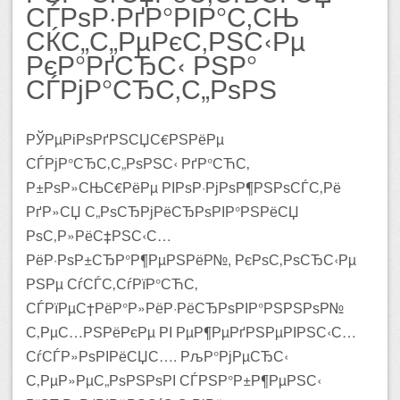
СЃРѕР·РґР°РІР°С‚СЊ
СЌС„С„РµРєС‚РЅС‹Рµ
РєР°РґСЂС‹ РЅР°
СЃРјР°СЂС‚С„РѕРЅ
РЎРµРіРѕРґРЅСЏС€РЅРёРµ
СЃРјР°СЂС‚С„РѕРЅС‹ РґР°СЋС‚
Р±РѕР»СЊС€РёРµ РІРѕР·РјРѕР¶РЅРѕСЃС‚Рё
РґР»СЏ С„РѕСЂРјРёСЂРѕРІР°РЅРёСЏ
РѕС‚Р»РёС‡РЅС‹С…
РёР·РѕР±СЂР°Р¶РµРЅРёР№, РєРѕС‚РѕСЂС‹Рµ
РЅРµ СѓСЃС‚СѓРїР°СЋС‚
СЃРїРµС†РёР°Р»РёР·РёСЂРѕРІР°РЅРЅРѕР№
С‚РµС…РЅРёРєРµ РІ РµР¶РµРґРЅРµРІРЅС‹С…
СѓСЃР»РѕРІРёСЏС…. РљР°РјРµСЂС‹
С‚РµР»РµС„РѕРЅРѕРІ СЃРЅР°Р±Р¶РµРЅС‹