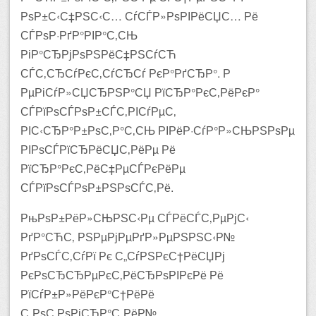
РѕР±С‹С‡РЅС‹С… СѓСЃР»РѕРІРёСЏС… Рё
СЃРѕР·РґР°РІР°С‚СЊ
РіР°СЂРјРѕРЅРёС‡РЅСѓСЋ
СЃС‚СЂСѓРєС‚СѓСЂСѓ РєР°РґСЂР°. Р
РµРіСѓР»СЏСЂРЅР°СЏ РїСЂР°РєС‚РёРєР°
СЃРїРѕСЃРѕР±СЃС‚РІСѓРµС‚
РІС‹СЂР°Р±РѕС‚Р°С‚СЊ РІРёР·СѓР°Р»СЊРЅРѕРµ
РІРѕСЃРїСЂРёСЏС‚РёРµ Рё
РїСЂР°РєС‚РёС‡РµСЃРєРёРµ
СЃРїРѕСЃРѕР±РЅРѕСЃС‚Рё.
РњРѕР±РёР»СЊРЅС‹Рµ СЃРёСЃС‚РµРјС‹
РґР°СЋС‚ РЅРµРјРµРґР»РµРЅРЅС‹Р№
РґРѕСЃС‚СѓРї Рє С„СѓРЅРєС†РёСЏРј
РєРѕСЂСЂРµРєС‚РёСЂРѕРІРєРё Рё
РїСѓР±Р»РёРєР°С†РёРё
С„РѕС‚РѕРіСЂР°С„РёР№.