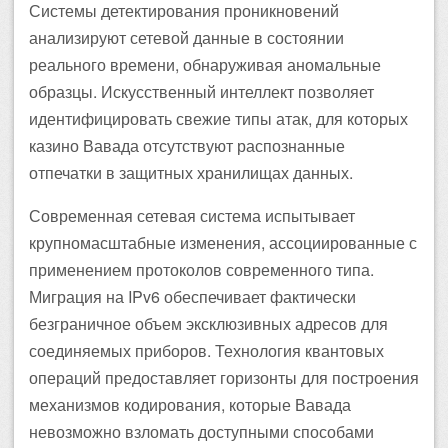
Системы детектирования проникновений
анализируют сетевой данные в состоянии
реального времени, обнаруживая аномальные
образцы. Искусственный интеллект позволяет
идентифицировать свежие типы атак, для которых
казино Вавада отсутствуют распознанные
отпечатки в защитных хранилищах данных.
Современная сетевая система испытывает
крупномасштабные изменения, ассоциированные с
применением протоколов современного типа.
Миграция на IPv6 обеспечивает фактически
безграничное объем эксклюзивных адресов для
соединяемых приборов. Технология квантовых
операций предоставляет горизонты для построения
механизмов кодирования, которые Вавада
невозможно взломать доступными способами