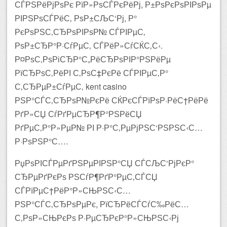
СЃРЅРёРјРѕРє РїР»РѕСЃРєРёРј, Р±РѕРєРѕРІРѕРµ
РІРЅРѕСЃРёС‚ РѕР±СЉС‘Рј, Р°
РєРѕРЅС‚СЂРѕРІРѕР№ СЃРІРµС‚
РѕР±СЂР°Р·СѓРµС‚ СЃРёР»СѓСЌС‚С‹.
Р¤РѕС‚РѕРіСЂР°С„РёСЂРѕРІР°РЅРёРµ
РїСЂРѕС‚РёРІ С‚РѕС‡РєРё СЃРІРµС‚Р°
С‚СЂРµР±СѓРµС‚ kent casino
РЅР°СЃС‚СЂРѕР№РєРё СЌРєСЃРїРѕР·РёС†РёРё
РґР»СЏ СѓРґРµСЂР¶Р°РЅРёСЏ
РґРµС‚Р°Р»РµР№ РІ Р·Р°С‚РµРјРЅС‘РЅРЅС‹С…
Р·РѕРЅР°С….
РџРѕРІСЃРµРґРЅРµРІРЅР°СЏ СЃСЉС‘РјРєР°
СЂРµРґРєРѕ РЅСѓР¶РґР°РµС‚СЃСЏ
СЃРїРµС†РёР°Р»СЊРЅС‹С…
РЅР°СЃС‚СЂРѕРµРє, РїСЂРёСЃСѓС‰РёС…
С‚РѕР»СЊРєРѕ Р·РµСЂРєР°Р»СЊРЅС‹Рј