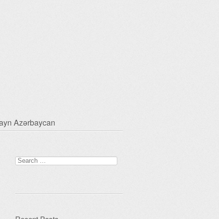
layn Azərbaycan
Search
for:
Recent Posts