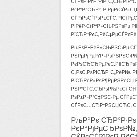
СЃРѕР·РґР°РІР°С‚СЊ РіР
РєР°РґСЂР°. Р РµРіСѓР»С
СЃРїРѕСЃРѕР±СЃС‚РІСѓРµС
РІРёР·СѓР°Р»СЊРЅРѕРµ Р
РїСЂР°РєС‚РёС‡РµСЃРєРё
РњРѕР±РёР»СЊРЅС‹Рµ СЃР
РЅРµРјРµРґР»РµРЅРЅС‹Р№
РєРѕСЂСЂРµРєС‚РёСЂРѕРІ
С„РѕС‚РѕРіСЂР°С„РёР№. 
РїСЂРёР»РѕР¶РµРЅРёСЏ 
РЅР°СЃС‚СЂРѕР№РєСѓ С†РІ
РѕР±Р»Р°С‡РЅС‹Рµ СЃРµСЂ
СЃРѕС…СЂР°РЅСЏСЋС‚ С„
РљР°Рє СЂР°Р·Р
РєР°РјРµСЂРѕР№, 
СЌРєСЃРїРѕР·РёС