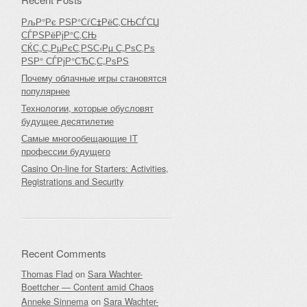
РљР°Рє РЅР°СѓС‡РёС‚СЊСЃСЏ
СЃРЅРёРјР°С‚СЊ
СЌС„С„РµРєС‚РЅС‹Рµ С„РѕС‚Рѕ
РЅР° СЃРјР°СЂС‚С„РѕРЅ
Почему облачные игры становятся
популярнее
Технологии, которые обусловят
будущее десятилетие
Самые многообещающие IT
профессии будущего
Casino On-line for Starters: Activities,
Registrations and Security
Recent Comments
Thomas Flad
on
Sara Wachter-
Boettcher — Content amid Chaos
Anneke Sinnema
on
Sara Wachter-