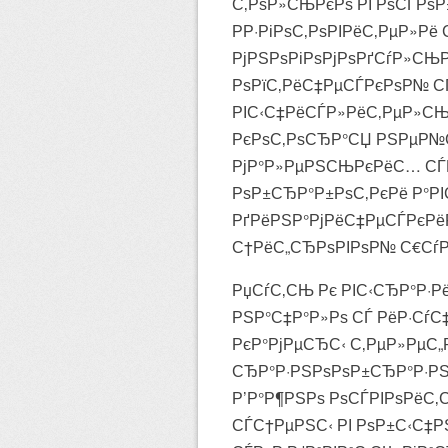
С‚РѕР»СЊРєРѕ РІ РѕСЃРѕ
РР·РіРѕС‚РѕРІРёС‚РµР»Р
РјРЅРѕРіРѕРјРѕРґСѓР»СЊР
РѕРїС‚РёС‡РµСЃРєРѕР№ С
РІС‹С‡РёСЃР»РёС‚РµР»СЊ
РєРѕС‚РѕСЂР°СЏ РЅРµР№С
РјР°Р»РµРЅСЊРєРёС… СЃР
РѕР±СЂР°Р±РѕС‚РєРё Р°РІ
РґРёРЅР°РјРёС‡РµСЃРєРёР
С†РёС„СЂРѕРІРѕР№ С€СѓР
РџСѓС‚СЊ Рє РІС‹СЂР°Р·Р
РЅР°С‡Р°Р»Рѕ СЃ РёР·Сѓ
РєР°РјРµСЂС‹ С‚РµР»РµС„
СЂР°Р·РЅРѕРѕР±СЂР°Р·РЅ
Р’Р°Р¶РЅРѕ РѕСЃРІРѕРёС‚
СЃС†РµРЅС‹ РІ РѕР±С‹С‡