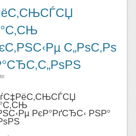
РёС‚СЊСЃСЏ
Р°С‚СЊ
єС‚РЅС‹Рµ С„РѕС‚Рѕ
Р°СЂС‚С„РѕРЅ
ier
СѓС‡РёС‚СЊСЃСЏ
Р°С‚СЊ
РЅС‹Рµ РєР°РґСЂС‹ РЅР°
РѕРЅ