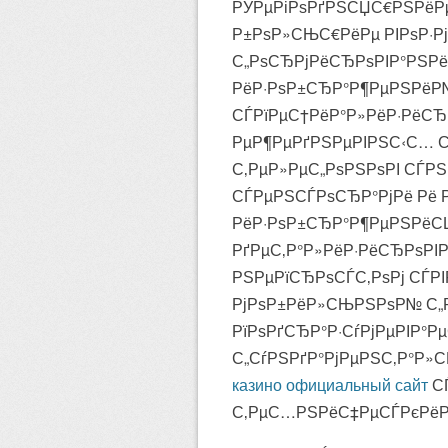
РЎРµРіРѕРґРЅСЏС€РЅРёРµ
Р±РѕР»СЊС€РёРµ РІРѕР·Р
С„РѕСЂРјРёСЂРѕРІР°РЅР
РёР·РѕР±СЂР°Р¶РµРЅРёР№
СЃРїРµС†РёР°Р»РёР·РёСЂ
РµР¶РµРґРЅРµРІРЅС‹С… С
С‚РµР»РµС„РѕРЅРѕРІ СЃРЅ
СЃРµРЅСЃРѕСЂР°РјРё Рё Р
РёР·РѕР±СЂР°Р¶РµРЅРёСЏ,
РґРµС‚Р°Р»РёР·РёСЂРѕРІР
РЅРµРїСЂРѕСЃС‚РѕРј СЃРІ
РјРѕР±РёР»СЊРЅРѕР№ С„Р
РїРѕРґСЂР°Р·СѓРјРµРІР°Р
С„СѓРЅРґР°РјРµРЅС‚Р°Р»
казино официальный сайт
СЃ
С‚РµС…РЅРёС‡РµСЃРєРёРј