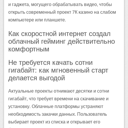
и гаджета, могущего обрабатывать видео, чтобы
открыть современный проект 7К казино на слабом
компьютере или планшете.
Как скоростной интернет создал
облачный гейминг действительно
комфортным
Не требуется качать сотни
гигабайт: как мгновенный старт
делается выгодой
Актуальные проекты отнимают десятки и сотни
гигабайт, что требует времени на скачивание и
установку. Облачные платформы устраняют
необходимость закачки данных. Пользователь
выбирает проект из списка и открывает его