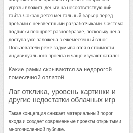
угрозы вложить деньги на несоответствующий
тайтл. Сокращается ментальный барьер перед
пробами с неизвестными разработчиками. Система
подписки поощряет разнообразие, поскольку цена
доступа уже заложена в ежемесячный взнос.
Пользователи реже задумываются о стоимости
индивидуального проекта и чаще изучают каталог.
Какие рамки скрываются за недорогой
помесячной оплатой
Лаг отклика, уровень картинки и
другие недостатки облачных игр
Такая концепция снижает материальный порог
входа и создаёт современные проекты открытыми
многочисленной публике.