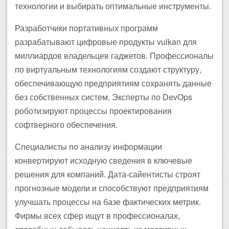
технологии и выбирать оптимальные инструменты.
Разработчики портативных программ
разрабатывают цифровые продукты vulkan для
миллиардов владельцев гаджетов. Профессионалы
по виртуальным технологиям создают структуру,
обеспечивающую предприятиям сохранять данные
без собственных систем. Эксперты по DevOps
роботизируют процессы проектирования
софтверного обеспечения.
Специалисты по анализу информации
конвертируют исходную сведения в ключевые
решения для компаний. Дата-сайентисты строят
прогнозные модели и способствуют предприятиям
улучшать процессы на базе фактических метрик.
Фирмы всех сфер ищут в профессионалах,