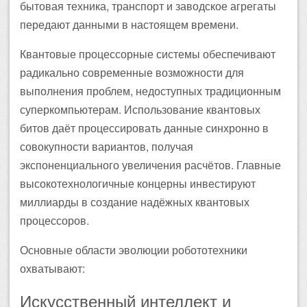
бытовая техника, транспорт и заводское агрегаты
передают данными в настоящем времени.
Квантовые процессорные системы обеспечивают
радикально современные возможности для
выполнения проблем, недоступных традиционным
суперкомпьютерам. Использование квантовых
битов даёт процессировать данные синхронно в
совокупности вариантов, получая
экспоненциального увеличения расчётов. Главные
высокотехнологичные концерны инвестируют
миллиарды в создание надёжных квантовых
процессоров.
Основные области эволюции робототехники
охватывают:
Искусственный интеллект и