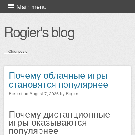
Skip
Main menu
to
content
Rogier's blog
←
Older posts
Post navigation
Почему облачные игры
становятся популярнее
Posted on
August 7, 2026
by
Rogier
Почему дистанционные
игры оказываются
популярнее