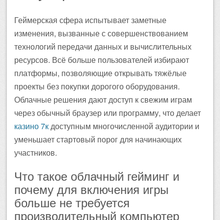
Геймерская сфера испытывает заметные
изменения, вызванные с совершенствованием
технологий передачи данных и вычислительных
ресурсов. Всё больше пользователей избирают
платформы, позволяющие открывать тяжёлые
проекты без покупки дорогого оборудования.
Облачные решения дают доступ к свежим играм
через обычный браузер или программу, что делает
казино 7к
доступным многочисленной аудитории и
уменьшает стартовый порог для начинающих
участников.
Что такое облачный гейминг и
почему для включения игры
больше не требуется
производительный компьютер