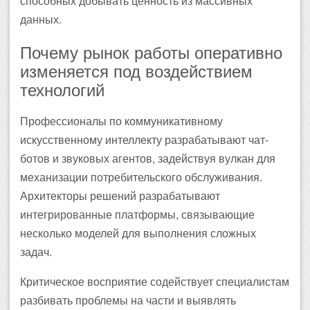
способных добывать ценность из массивных
данных.
Почему рынок работы оперативно
изменяется под воздействием
технологий
Профессионалы по коммуникативному
искусственному интеллекту разрабатывают чат-
ботов и звуковых агентов, задействуя вулкан для
механизации потребительского обслуживания.
Архитекторы решений разрабатывают
интегрированные платформы, связывающие
несколько моделей для выполнения сложных
задач.
Критическое восприятие содействует специалистам
разбивать проблемы на части и выявлять