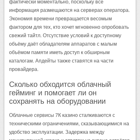
фактически моментально, поскольку все
информация размещаются на серверах оператора.
Экономия времени превращается весомым
фактором для тех, кто хочет мгновенно опробовать
свежий тайтл. Отсутствие условий к доступному
объёму даёт обладателям аппаратов с малым
объёмом памяти иметь доступ к обширным
каталогам. Апдейты также ставятся на части
провайдера.
Сколько обходится облачный
гейминг и помогает ли он
сохранять на оборудовании
Облачные сервисы 7К казино сталкиваются с
техническими ограничениями, сказывающимися на
удобство эксплуатации. Задержка между