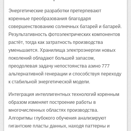
Энергетические разработки претерпевают
коренные преобразования благодаря
совершенствованию солнечных батарей и батарей.
Результативность фотоэлектрических компонентов
растёт, тогда как затратность производства
уменьшается. Хранилища электроэнергии новых
поколений обладают большей запасом,
преодолевая задачу непостоянства азино 777
альтернативной генерации и способствуя переходу
к стабильной энергетической модели.
Интеграция интеллигентных технологий коренным
образом изменяет построение работы в
многочисленных областях производства.
Алгоритмы глубокого обучения анализируют
гигантские пласты данных, находя паттерны и